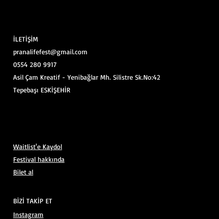
İLETİŞİM
pranalifefest@gmail.com
0554 280 9917
Asil Çam Kreatif - Yenibağlar Mh. Silistre Sk.No:42
Tepebaşı ESKİŞEHİR
Waitlist'e Kaydol
Festival hakkında
Bilet al
BİZİ TAKİP ET
Instagram