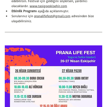
edebilirsin. Festival için geldiğini söylersen, yardımcı 
olacaklardır. 
www.tasigoeskisehir.com
Etkinlik Programı
 aşağıda açıklanmıştır.
Sorularınız için 
pranalifefest@gmail.com
 adresinden bize 
ulaşabilirsiniz.