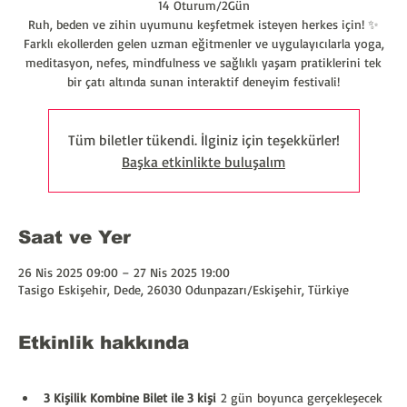
14 Oturum/2Gün
Ruh, beden ve zihin uyumunu keşfetmek isteyen herkes için! ✨
Farklı ekollerden gelen uzman eğitmenler ve uygulayıcılarla yoga,
meditasyon, nefes, mindfulness ve sağlıklı yaşam pratiklerini tek
bir çatı altında sunan interaktif deneyim festivali!
Tüm biletler tükendi. İlginiz için teşekkürler!
Başka etkinlikte buluşalım
Saat ve Yer
26 Nis 2025 09:00 – 27 Nis 2025 19:00
Tasigo Eskişehir, Dede, 26030 Odunpazarı/Eskişehir, Türkiye
Etkinlik hakkında
3 Kişilik Kombine Bilet ile 3 kişi
 2 gün boyunca gerçekleşecek 