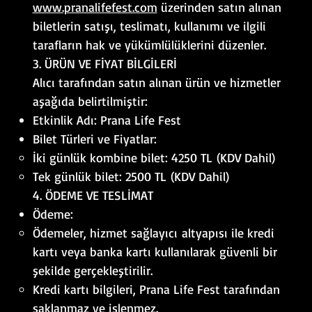
www.pranalifefest.com
üzerinden satın alınan
biletlerin satışı, teslimatı, kullanımı ve ilgili
tarafların hak ve yükümlülüklerini düzenler.
3. ÜRÜN VE FİYAT BİLGİLERİ
Alıcı tarafından satın alınan ürün ve hizmetler
aşağıda belirtilmiştir:
Etkinlik Adı: Prana Life Fest
Bilet Türleri ve Fiyatlar:
İki günlük kombine bilet: 4250 TL (KDV Dahil)
Tek günlük bilet: 2500 TL (KDV Dahil)
4. ÖDEME VE TESLİMAT
Ödeme:
Ödemeler, hizmet sağlayıcı altyapısı ile kredi
kartı veya banka kartı kullanılarak güvenli bir
şekilde gerçekleştirilir.
Kredi kartı bilgileri, Prana Life Fest tarafından
saklanmaz ve işlenmez.