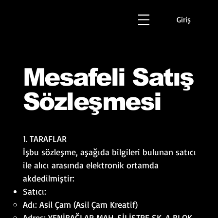
Giriş
Mesafeli Satış
Sözleşmesi
1. TARAFLAR
İşbu sözleşme, aşağıda bilgileri bulunan satıcı
ile alıcı arasında elektronik ortamda
akdedilmiştir:
Satıcı:
Adı: Asil Çam (Asil Çam Kreatif)
Adres: YENİBAĞLAR MAH. SİLİSTRE SK. A BLOK