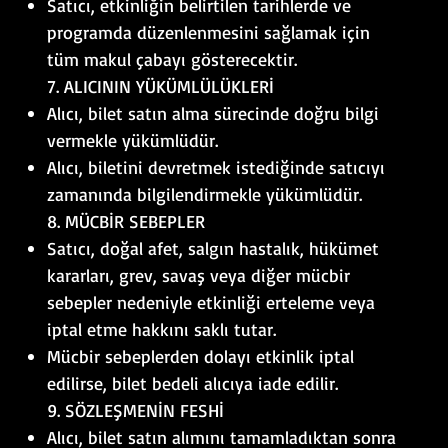
Satıcı, etkinliğin belirtilen tarihlerde ve
programda düzenlenmesini sağlamak için
tüm makul çabayı gösterecektir.
7. ALICININ YÜKÜMLÜLÜKLERİ
Alıcı, bilet satın alma sürecinde doğru bilgi
vermekle yükümlüdür.
Alıcı, biletini devretmek istediğinde satıcıyı
zamanında bilgilendirmekle yükümlüdür.
8. MÜCBİR SEBEPLER
Satıcı, doğal afet, salgın hastalık, hükümet
kararları, grev, savaş veya diğer mücbir
sebepler nedeniyle etkinliği erteleme veya
iptal etme hakkını saklı tutar.
Mücbir sebeplerden dolayı etkinlik iptal
edilirse, bilet bedeli alıcıya iade edilir.
9. SÖZLEŞMENİN FESHİ
Alıcı, bilet satın alımını tamamladıktan sonra