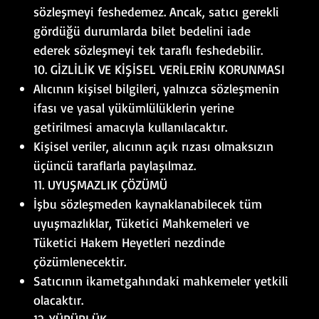
sözleşmeyi feshedemez. Ancak, satıcı gerekli
gördüğü durumlarda bilet bedelini iade
ederek sözleşmeyi tek taraflı feshedebilir.
10. GİZLİLİK VE KİŞİSEL VERİLERİN KORUNMASI
Alıcının kişisel bilgileri, yalnızca sözleşmenin
ifası ve yasal yükümlülüklerin yerine
getirilmesi amacıyla kullanılacaktır.
Kişisel veriler, alıcının açık rızası olmaksızın
üçüncü taraflarla paylaşılmaz.
11. UYUŞMAZLIK ÇÖZÜMÜ
İşbu sözleşmeden kaynaklanabilecek tüm
uyuşmazlıklar, Tüketici Mahkemeleri ve
Tüketici Hakem Heyetleri nezdinde
çözümlenecektir.
Satıcının ikametgahındaki mahkemeler yetkili
olacaktır.