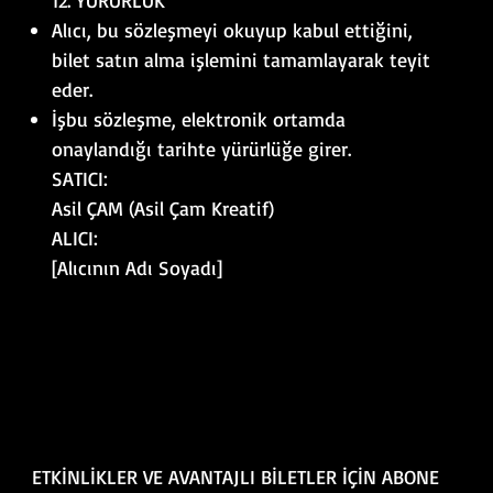
12. YÜRÜRLÜK
Alıcı, bu sözleşmeyi okuyup kabul ettiğini,
bilet satın alma işlemini tamamlayarak teyit
eder.
İşbu sözleşme, elektronik ortamda
onaylandığı tarihte yürürlüğe girer.
SATICI:
Asil ÇAM (Asil Çam Kreatif)
ALICI:
[Alıcının Adı Soyadı]
ETKİNLİKLER VE AVANTAJLI BİLETLER İÇİN ABONE