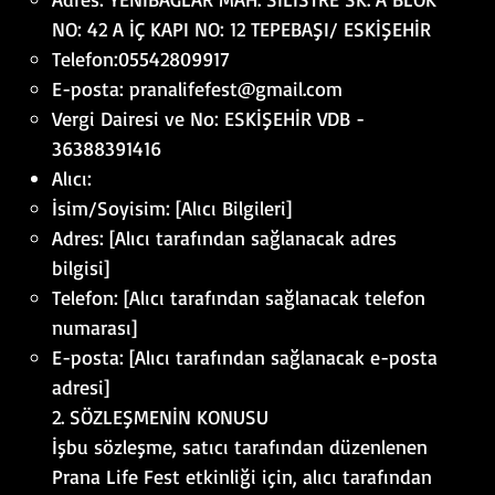
NO: 42 A İÇ KAPI NO: 12 TEPEBAŞI/ ESKİŞEHİR
Telefon:05542809917
E-posta:
pranalifefest@gmail.com
Vergi Dairesi ve No: ESKİŞEHİR VDB -
36388391416
Alıcı:
İsim/Soyisim: [Alıcı Bilgileri]
Adres: [Alıcı tarafından sağlanacak adres
bilgisi]
Telefon: [Alıcı tarafından sağlanacak telefon
numarası]
E-posta: [Alıcı tarafından sağlanacak e-posta
adresi]
2. SÖZLEŞMENİN KONUSU
İşbu sözleşme, satıcı tarafından düzenlenen
Prana Life Fest etkinliği için, alıcı tarafından