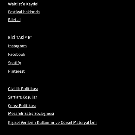
Waitlist'e Kaydol
Festival hakkında
Bilet al
BİZİ TAKİP ET
Instagram
Facebook
Spotify
Pinterest
Gizlilik Politikası
Şartlar&Koşullar
Çerez Politikası
Mesafeli Satış Sözleşmesi
Kişisel Verilerin Kullanımı ve Görsel Materyal İzni